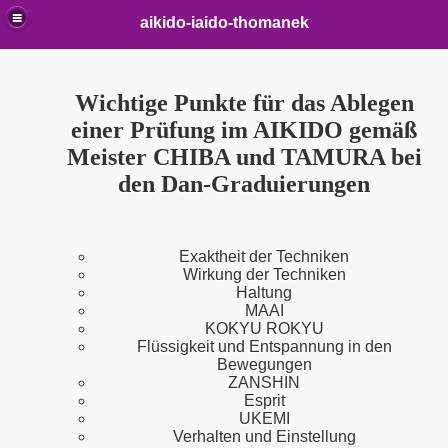
aikido-iaido-thomanek
Wichtige Punkte für das Ablegen
einer Prüfung im AIKIDO gemäß
Meister CHIBA und TAMURA bei
den Dan-Graduierungen
Exaktheit der Techniken
Wirkung der Techniken
o
Haltung
MAAI
KOKYU ROKYU
Flüssigkeit und Entspannung in den
Bewegungen
ZANSHIN
Esprit
UKEMI
Verhalten und Einstellung