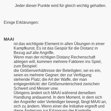
Jeder dieser Punkte wird für gleich wichtig gehalten.
Einige Erklärungen:
MAAI
ist das wichtigste Element in allen Übungen in einer
Kampfkunst. Es ist das Gespür für die Distanz in
Bezug auf alle Angriffe.
Wenn man der richtigen Distanz Rechenschaft
ablegen will, kommen mehrere Faktoren ins Spiel,
zum Beispiel:
die Größenverhältnisse der Beteiligten; sei es ein,
seien es mehrere Gegner; der zur Verfügung
stehende Platz; die Art der Waffe, der man
entgegenblickt: der Größenunterschied zwischen
Schwert und Messer usw.
Übrigens ändert sich MAAI während derselben
Handlung andauernd. In dem Moment, in dem sich
der Angreifer oder Verteidiger bewegt, fängt MAAI an,
sich zu ändern. Wenn einer die Initiative ergreift und
diese Änderung zur Erlangung der Kontrolle