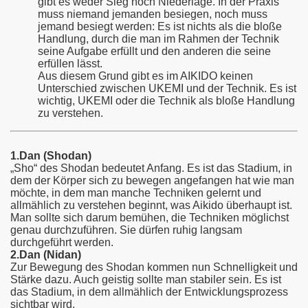
gibt es weder Sieg noch Niederlage. In der Praxis
muss niemand jemanden besiegen, noch muss
jemand besiegt werden: Es ist nichts als die bloße
Handlung, durch die man im Rahmen der Technik
seine Aufgabe erfüllt und den anderen die seine
erfüllen lässt.
Aus diesem Grund gibt es im AIKIDO keinen
Unterschied zwischen UKEMI und der Technik. Es ist
wichtig, UKEMI oder die Technik als bloße Handlung
zu verstehen.
1.Dan (Shodan)
„Sho“ des Shodan bedeutet Anfang. Es ist das Stadium, in
dem der Körper sich zu bewegen angefangen hat wie man
möchte, in dem man manche Techniken gelernt und
allmählich zu verstehen beginnt, was Aikido überhaupt ist.
Man sollte sich darum bemühen, die Techniken möglichst
genau durchzuführen. Sie dürfen ruhig langsam
durchgeführt werden.
2.Dan (Nidan)
Zur Bewegung des Shodan kommen nun Schnelligkeit und
Stärke dazu. Auch geistig sollte man stabiler sein. Es ist
das Stadium, in dem allmählich der Entwicklungsprozess
sichtbar wird.