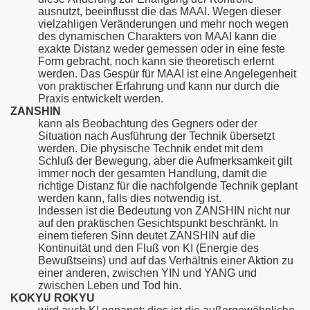
ausnutzt, beeinflusst die das MAAI. Wegen dieser
vielzahligen Veränderungen und mehr noch wegen
des dynamischen Charakters von MAAI kann die
exakte Distanz weder gemessen oder in eine feste
Form gebracht, noch kann sie theoretisch erlernt
werden. Das Gespür für MAAI ist eine Angelegenheit
von praktischer Erfahrung und kann nur durch die
Praxis entwickelt werden.
ZANSHIN
kann als Beobachtung des Gegners oder der
Situation nach Ausführung der Technik übersetzt
werden. Die physische Technik endet mit dem
Schluß der Bewegung, aber die Aufmerksamkeit gilt
immer noch der gesamten Handlung, damit die
richtige Distanz für die nachfolgende Technik geplant
werden kann, falls dies notwendig ist.
Indessen ist die Bedeutung von ZANSHIN nicht nur
auf den praktischen Gesichtspunkt beschränkt. In
einem tieferen Sinn deutet ZANSHIN auf die
Kontinuität und den Fluß von KI (Energie des
Bewußtseins) und auf das Verhältnis einer Aktion zu
einer anderen, zwischen YIN und YANG und
zwischen Leben und Tod hin.
KOKYU ROKYU