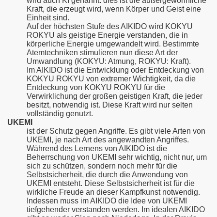
wird auch KI genannt: dies ist die außergewöhnliche
Kraft, die erzeugt wird, wenn Körper und Geist eine
Einheit sind.
Auf der höchsten Stufe des AIKIDO wird KOKYU
ROKYU als geistige Energie verstanden, die in
körperliche Energie umgewandelt wird. Bestimmte
Atemtechniken stimulieren nun diese Art der
Umwandlung (KOKYU: Atmung, ROKYU: Kraft).
Im AIKIDO ist die Entwicklung oder Entdeckung von
KOKYU ROKYU von extremer Wichtigkeit, da die
Entdeckung von KOKYU ROKYU für die
Verwirklichung der großen geistigen Kraft, die jeder
besitzt, notwendig ist. Diese Kraft wird nur selten
vollständig genutzt.
UKEMI
ist der Schutz gegen Angriffe. Es gibt viele Arten von
UKEMI, je nach Art des angewandten Angriffes.
Während des Lernens von AIKIDO ist die
Beherrschung von UKEMI sehr wichtig, nicht nur, um
sich zu schützen, sondern noch mehr für die
Selbstsicherheit, die durch die Anwendung von
UKEMI entsteht. Diese Selbstsicherheit ist für die
wirkliche Freude an dieser Kampfkunst notwendig.
Indessen muss im AIKIDO die Idee von UKEMI
tiefgehender verstanden werden. Im idealen AIKIDO