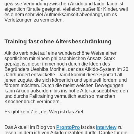
gewisse Verbindung zwischen Aikido und Iaido. Iaido ist
eigentlich für alle geeignet, vielleicht außer für Kinder, weil
es einem sehr viel Aufmerksamkeit abverlangt, um es
Verletzungen zu vermeiden.
Training fast ohne Altersbeschränkung
Aikido verbindet auf eine wunderschöne Weise einen
sportlichen mit einem philosophischen Ansatz. Stark
geprägt ist dieser immer noch durch die Ideen des
Begründers Ueshiba Morihei, der das Aikido-System im 20.
Jahrhundert entwickelte. Damit kommt diese Sportart all
jenen zugute, die sich körperlich und spirituell fordern und
fördern möchten. Durch die meist weichen Bewegungen
kann Aikido außerdem bis ins hohe Alter ausgeübt werden
und durchs Falltraining vermutlich auch so manchen
Knochenbruch verhindern.
Es gibt kein Ziel, der Weg ist das Ziel
Das Aktuell im Blog von
ProntoPro
ist das
Interview
zu
lesen, in dem ich von Aikido erzählen durfte. Danke für die