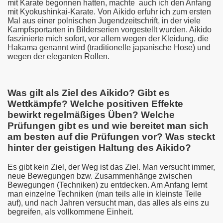
mit Karate begonnen hatten, machte auch ich den Anfang
mit Kyokushinkai-Karate. Von Aikido erfuhr ich zum ersten
Mal aus einer polnischen Jugendzeitschrift, in der viele
Kampfsportarten in Bilderserien vorgestellt wurden. Aikido
faszinierte mich sofort, vor allem wegen der Kleidung, die
Hakama genannt wird (traditionelle japanische Hose) und
wegen der eleganten Rollen.
Was gilt als Ziel des Aikido? Gibt es
Wettkämpfe? Welche positiven Effekte
bewirkt regelmäßiges Üben? Welche
Prüfungen gibt es und wie bereitet man sich
am besten auf die Prüfungen vor? Was steckt
hinter der geistigen Haltung des Aikido?
Es gibt kein Ziel, der Weg ist das Ziel. Man versucht immer,
neue Bewegungen bzw. Zusammenhänge zwischen
Bewegungen (Techniken) zu entdecken. Am Anfang lernt
man einzelne Techniken (man teils alle in kleinste Teile
auf), und nach Jahren versucht man, das alles als eins zu
begreifen, als vollkommene Einheit.