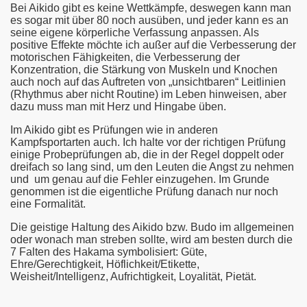
Bei Aikido gibt es keine Wettkämpfe, deswegen kann man
es sogar mit über 80 noch ausüben, und jeder kann es an
seine eigene körperliche Verfassung anpassen. Als
positive Effekte möchte ich außer auf die Verbesserung der
motorischen Fähigkeiten, die Verbesserung der
Konzentration, die Stärkung von Muskeln und Knochen
auch noch auf das Auftreten von „unsichtbaren“ Leitlinien
(Rhythmus aber nicht Routine) im Leben hinweisen, aber
dazu muss man mit Herz und Hingabe üben.
Im Aikido gibt es Prüfungen wie in anderen
Kampfsportarten auch. Ich halte vor der richtigen Prüfung
einige Probeprüfungen ab, die in der Regel doppelt oder
dreifach so lang sind, um den Leuten die Angst zu nehmen
und um genau auf die Fehler einzugehen. Im Grunde
genommen ist die eigentliche Prüfung danach nur noch
eine Formalität.
Die geistige Haltung des Aikido bzw. Budo im allgemeinen
oder wonach man streben sollte, wird am besten durch die
7 Falten des Hakama symbolisiert: Güte,
Ehre/Gerechtigkeit, Höflichkeit/Etikette,
Weisheit/Intelligenz, Aufrichtigkeit, Loyalität, Pietät.