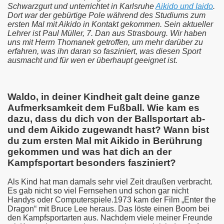
Schwarzgurt und unterrichtet in Karlsruhe
Aikido und Iaido
.
Dort war der gebürtige Pole während des Studiums zum
ersten Mal mit Aikido in Kontakt gekommen. Sein aktueller
Lehrer ist Paul Müller, 7. Dan aus Strasbourg. Wir haben
uns mit Herrn Thomanek getroffen, um mehr darüber zu
erfahren, was ihn daran so fasziniert, was diesen Sport
ausmacht und für wen er überhaupt geeignet ist.
Waldo, in deiner Kindheit galt deine ganze
Aufmerksamkeit dem Fußball. Wie kam es
dazu, dass du dich von der Ballsportart ab-
und dem Aikido zugewandt hast? Wann bist
du zum ersten Mal mit Aikido in Berührung
gekommen und was hat dich an der
Kampfsportart besonders fasziniert?
Als Kind hat man damals sehr viel Zeit draußen verbracht.
Es gab nicht so viel Fernsehen und schon gar nicht
Handys oder Computerspiele.1973 kam der Film „Enter the
Dragon“ mit Bruce Lee heraus. Das löste einen Boom bei
den Kampfsportarten aus. Nachdem viele meiner Freunde