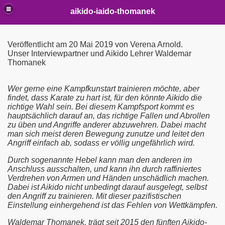
aikido-iaido-thomanek
Veröffentlicht am 20 Mai 2019 von Verena Arnold.
Unser Interviewpartner und Aikido Lehrer Waldemar
Thomanek
Wer gerne eine Kampfkunstart trainieren möchte, aber
findet, dass Karate zu hart ist, für den könnte Aikido die
richtige Wahl sein. Bei diesem Kampfsport kommt es
hauptsächlich darauf an, das richtige Fallen und Abrollen
zu üben und Angriffe anderer abzuwehren. Dabei macht
man sich meist deren Bewegung zunutze und leitet den
Angriff einfach ab, sodass er völlig ungefährlich wird.
Durch sogenannte Hebel kann man den anderen im
kunst: Aikido
Anschluss ausschalten, und kann ihn durch raffiniertes
Verdrehen von Armen und Händen unschädlich machen.
Dabei ist Aikido nicht unbedingt darauf ausgelegt, selbst
den Angriff zu trainieren. Mit dieser pazifistischen
Einstellung einhergehend ist das Fehlen von Wettkämpfen.
Waldemar Thomanek, trägt seit 2015 den fünften Aikido-