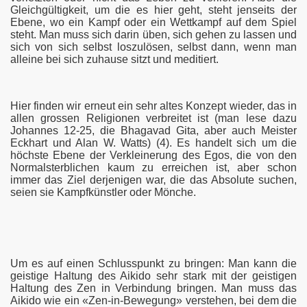
Gleichgültigkeit, um die es hier geht, steht jenseits der
Ebene, wo ein Kampf oder ein Wettkampf auf dem Spiel
steht. Man muss sich darin üben, sich gehen zu lassen und
sich von sich selbst loszulösen, selbst dann, wenn man
alleine bei sich zuhause sitzt und meditiert.
Hier finden wir erneut ein sehr altes Konzept wieder, das in
allen grossen Religionen verbreitet ist (man lese dazu
Johannes 12-25, die Bhagavad Gita, aber auch Meister
Eckhart und Alan W. Watts) (4). Es handelt sich um die
höchste Ebene der Verkleinerung des Egos, die von den
Normalsterblichen kaum zu erreichen ist, aber schon
immer das Ziel derjenigen war, die das Absolute suchen,
seien sie Kampfkünstler oder Mönche.
Um es auf einen Schlusspunkt zu bringen: Man kann die
geistige Haltung des Aikido sehr stark mit der geistigen
Haltung des Zen in Verbindung bringen. Man muss das
Aikido wie ein «Zen-in-Bewegung» verstehen, bei dem die