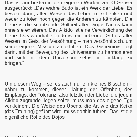
Das ist am besten in den eigenen Worten von O Sensei
ausgedrückt: „Das wahre Budo ist ein Werk der Liebe. Es
besteht darin, allen Wesen das Leben zu schenken und
weder zu töten noch gegen die Anderen zu kämpfen. Die
Liebe ist die schützende Gottheit aller Dinge. Nichts kann
ohne sie existieren. Das Aikido ist eine Verwirklichung der
Liebe. Das wahrhafte Budo ist ein liebender Schutz aller
Wesen im Geist der Versöhnung – man versöhnt sich, um
seine eigene Mission zu erfüllen. Das Geheimnis liegt
darin, mit der Bewegung des Universums zu harmonieren
und sich mit dem Universum selbst in Einklang zu
bringen.“
Um diesem Weg – sei es auch nur ein kleines Bisschen –
näher zu kommen, dieser Haltung der Offenheit, des
Empfangs, der Toleranz, also letztlich der Liebe, die jedem
Aikido zugrunde liegen sollte, muss man das eigene Ego
verkleinern. Die Weise des Übens, die Art wie das Keiko
(das Training) geführt wird, muss dorthin führen. Das ist die
eigentliche Rolle des Dojos.