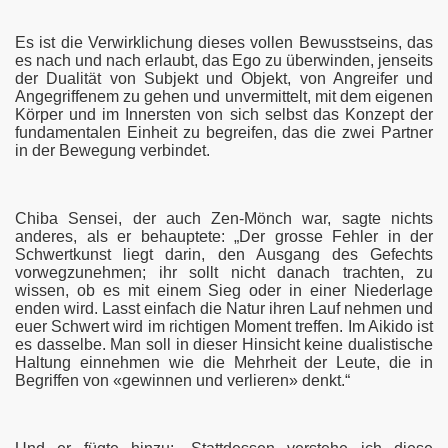
Es ist die Verwirklichung dieses vollen Bewusstseins, das
es nach und nach erlaubt, das Ego zu überwinden, jenseits
der Dualität von Subjekt und Objekt, von Angreifer und
Angegriffenem zu gehen und unvermittelt, mit dem eigenen
Körper und im Innersten von sich selbst das Konzept der
fundamentalen Einheit zu begreifen, das die zwei Partner
in der Bewegung verbindet.
Chiba Sensei, der auch Zen-Mönch war, sagte nichts
anderes, als er behauptete: „Der grosse Fehler in der
Schwertkunst liegt darin, den Ausgang des Gefechts
vorwegzunehmen; ihr sollt nicht danach trachten, zu
wissen, ob es mit einem Sieg oder in einer Niederlage
enden wird. Lasst einfach die Natur ihren Lauf nehmen und
euer Schwert wird im richtigen Moment treffen. Im Aikido ist
es dasselbe. Man soll in dieser Hinsicht keine dualistische
Haltung einnehmen wie die Mehrheit der Leute, die in
Begriffen von «gewinnen und verlieren» denkt.“