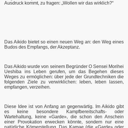
Ausdruck kommt, zu fragen: „Wollen wir das wirklich?“
Das Aikido bietet so einen neuen Weg an: den Weg eines
Budos des Empfangs, der Akzeptanz.
Das Aikido wurde von seinem Begründer O Sensei Morihei
Ueshiba ins Leben gerufen, um das Begehen dieses
Weges zu ermöglichen: über jede der Grundtechniken die
folgenden Ziele zu verwirklichen: leben, leben lassen,
empfangen, verzeihen.
Diese Idee ist von Anfang an gegenwärtig. Im Aikido gibt
es keine besondere Kampfbereitschafts- oder
Wartehaltung, keine «Garde», die schon den Anschein
einer Provokation erwecken könnte, sondern nur eine
natürliche Körperstellung. Das Kamae (die «Garde» oder