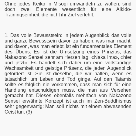
Ohne jedes Keiko in Misogi umwandeln zu wollen, sind
doch zwei Elemente wesentlich für eine Aikido-
Trainingseinheit, die nicht ihr Ziel verfehlt:
1. Das volle Bewusstsein: In jedem Augenblick das volle
und ganze Bewusstsein davon zu haben, was man macht,
und davon, was man erlebt, ist ein fundamentales Element
des Übens. Es ist die Umsetzung eines Prinzips, das
Nakazono Sensei sehr am Herzen lag: «Naka Ima», «hier
und jetzt». Es handelt sich dabei um eine vollständige
Wachsamkeit und geistige Präsenz, die jeden Augenblick
gefordert ist. Sie ist dieselbe, die wir hätten, wenn es
tatsächlich um Leben und Tod ginge. Auf den Tatamis
sollte es folglich nie vorkommen, dass man sich für eine
Handlung entschuldigen muss, die man aus Versehen
gemacht hat. Dieses ebenfalls mehrfach von Nakazono
Sensei erwähnte Konzept ist auch im Zen-Buddhismus
sehr gegenwärtig: Man soll nichts mit einem abwesenden
Geist tun. (3)