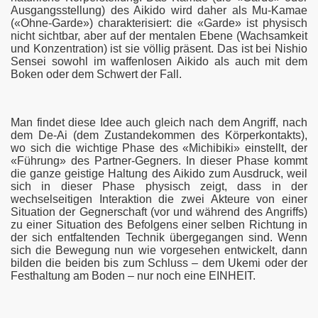
Ausgangsstellung) des Aikido wird daher als Mu-Kamae
(«Ohne-Garde») charakterisiert: die «Garde» ist physisch
nicht sichtbar, aber auf der mentalen Ebene (Wachsamkeit
und Konzentration) ist sie völlig präsent. Das ist bei Nishio
Sensei sowohl im waffenlosen Aikido als auch mit dem
Boken oder dem Schwert der Fall.
Man findet diese Idee auch gleich nach dem Angriff, nach
dem De-Ai (dem Zustandekommen des Körperkontakts),
wo sich die wichtige Phase des «Michibiki» einstellt, der
«Führung» des Partner-Gegners. In dieser Phase kommt
die ganze geistige Haltung des Aikido zum Ausdruck, weil
sich in dieser Phase physisch zeigt, dass in der
wechselseitigen Interaktion die zwei Akteure von einer
Situation der Gegnerschaft (vor und während des Angriffs)
zu einer Situation des Befolgens einer selben Richtung in
der sich entfaltenden Technik übergegangen sind. Wenn
sich die Bewegung nun wie vorgesehen entwickelt, dann
bilden die beiden bis zum Schluss – dem Ukemi oder der
Festhaltung am Boden – nur noch eine EINHEIT.