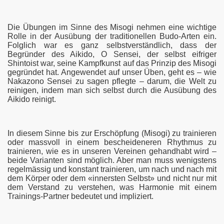
Die Übungen im Sinne des Misogi nehmen eine wichtige
Rolle in der Ausübung der traditionellen Budo-Arten ein.
Folglich war es ganz selbstverständlich, dass der
Begründer des Aikido, O Sensei, der selbst eifriger
Shintoist war, seine Kampfkunst auf das Prinzip des Misogi
gegründet hat. Angewendet auf unser Üben, geht es – wie
Nakazono Sensei zu sagen pflegte – darum, die Welt zu
reinigen, indem man sich selbst durch die Ausübung des
Aikido reinigt.
In diesem Sinne bis zur Erschöpfung (Misogi) zu trainieren
oder massvoll in einem bescheideneren Rhythmus zu
trainieren, wie es in unseren Vereinen gehandhabt wird –
beide Varianten sind möglich. Aber man muss wenigstens
regelmässig und konstant trainieren, um nach und nach mit
dem Körper oder dem «innersten Selbst» und nicht nur mit
dem Verstand zu verstehen, was Harmonie mit einem
Trainings-Partner bedeutet und impliziert.