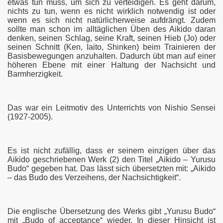
etwas tun muss, um sich zu verteidigen. Es geht darum,
nichts zu tun, wenn es nicht wirklich notwendig ist oder
wenn es sich nicht natürlicherweise aufdrängt. Zudem
sollte man schon im alltäglichen Üben des Aikido daran
denken, seinen Schlag, seine Kraft, seinen Hieb (Jo) oder
seinen Schnitt (Ken, Iaito, Shinken) beim Trainieren der
Basisbewegungen anzuhalten. Dadurch übt man auf einer
höheren Ebene mit einer Haltung der Nachsicht und
Barmherzigkeit.
Das war ein Leitmotiv des Unterrichts von Nishio Sensei
(1927-2005).
Es ist nicht zufällig, dass er seinem einzigen über das
Aikido geschriebenen Werk (2) den Titel „Aikido – Yurusu
Budo“ gegeben hat. Das lässt sich übersetzten mit: „Aikido
– das Budo des Verzeihens, der Nachsichtigkeit“.
Die englische Übersetzung des Werks gibt „Yurusu Budo“
mit „Budo of acceptance“ wieder. In dieser Hinsicht ist