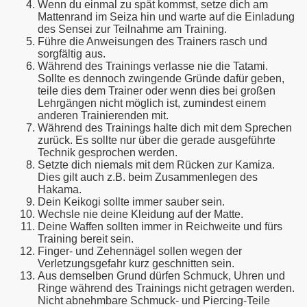
Wenn du einmal zu spät kommst, setze dich am
Mattenrand im Seiza hin und warte auf die Einladung
des Sensei zur Teilnahme am Training.
Führe die Anweisungen des Trainers rasch und
sorgfältig aus.
Während des Trainings verlasse nie die Tatami.
Sollte es dennoch zwingende Gründe dafür geben,
teile dies dem Trainer oder wenn dies bei großen
Lehrgängen nicht möglich ist, zumindest einem
anderen Trainierenden mit.
Während des Trainings halte dich mit dem Sprechen
zurück. Es sollte nur über die gerade ausgeführte
Technik gesprochen werden.
Setzte dich niemals mit dem Rücken zur Kamiza.
Dies gilt auch z.B. beim Zusammenlegen des
Hakama.
Dein Keikogi sollte immer sauber sein.
Wechsle nie deine Kleidung auf der Matte.
Deine Waffen sollten immer in Reichweite und fürs
Training bereit sein.
Finger- und Zehennägel sollen wegen der
Verletzungsgefahr kurz geschnitten sein.
Aus demselben Grund dürfen Schmuck, Uhren und
Ringe während des Trainings nicht getragen werden.
Nicht abnehmbare Schmuck- und Piercing-Teile