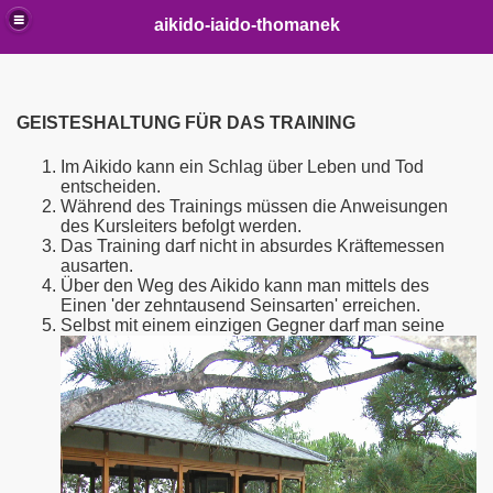
aikido-iaido-thomanek
GEISTESHALTUNG FÜR DAS TRAINING
Im Aikido kann ein Schlag über Leben und Tod
entscheiden.
Während des Trainings müssen die Anweisungen
des Kursleiters befolgt werden.
Das Training darf nicht in absurdes Kräftemessen
ausarten.
Über den Weg des Aikido kann man mittels des
o
Einen 'der zehntausend Seinsarten' erreichen.
Selb
st mit einem einzigen Gegner darf man seine