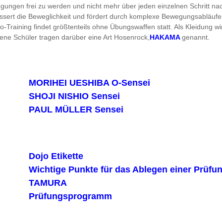
egungen frei zu werden und nicht mehr über jeden einzelnen Schritt n
sert die Beweglichkeit und fördert durch komplexe Bewegungsabläufe 
do-Training findet größtenteils ohne Übungswaffen statt. Als Kleidung
tene Schüler tragen darüber eine Art Hosenrock,
HAKAMA
genannt.
MORIHEI UESHIBA O-Sensei
SHOJI NISHIO Sensei
PAUL MÜLLER Sensei
Dojo Etikette
Wichtige Punkte für das Ablegen einer Prüf
TAMURA
Prüfungsprogramm