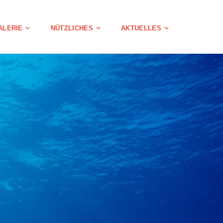
ALERIE
NÜTZLICHES
AKTUELLES