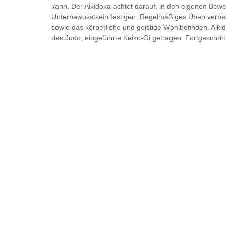
kann. Der Aikidoka achtet darauf, in den eigenen Bew
Unterbewusstsein festigen. Regelmäßiges Üben verbes
sowie das körperliche und geistige Wohlbefinden. Aiki
des Judo, eingeführte Keiko-Gi getragen. Fortgeschrit