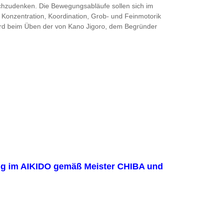
achzudenken. Die Bewegungsabläufe sollen sich im
Konzentration, Koordination, Grob- und Feinmotorik
 wird beim Üben der von Kano Jigoro, dem Begründer
ung im AIKIDO gemäß Meister CHIBA und