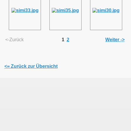
<-Zurück
1
2
Weiter ->
<= Zurück zur Übersicht